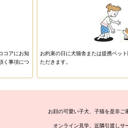
ココアにお知
お約束の日に犬猫舎または提携ペット
頂く事項につ
ただきます。
お顔の可愛い子犬、子猫を是非ご
オンライン見学、近隣引渡しサ