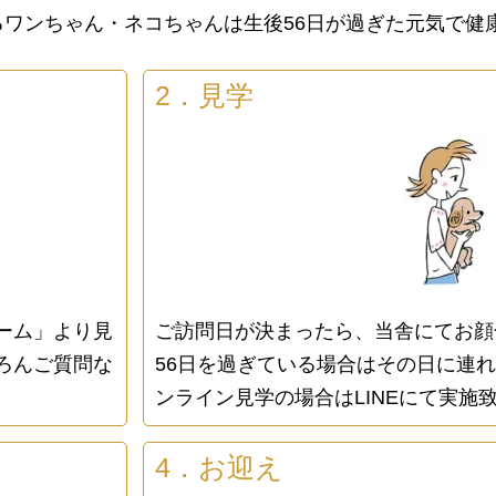
ワンちゃん・ネコちゃんは生後56日が過ぎた元気で健
2．見学
ーム」より見
ご訪問日が決まったら、当舎にてお顔
ろんご質問な
56日を過ぎている場合はその日に連
ンライン見学の場合はLINEにて実施
4．お迎え