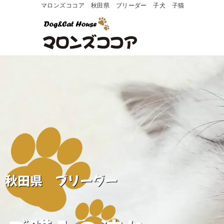
マロンズココア 秋田県 ブリーダー 子犬 子猫
秋田県 ブリーダー