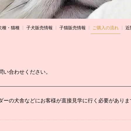
犬種・猫種
子犬販売情報
子猫販売情報
ご購入の流れ
近
。
問い合わせください。
ダーの犬舎などにお客様が直接見学に行く
必要がありま