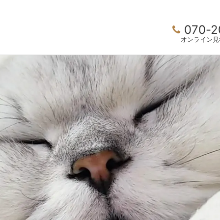
070-2
オンライン見